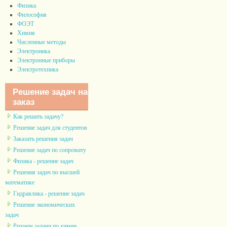
Физика
Философия
ФОЭТ
Химия
Численные методы
Электроника
Электронные приборы
Электротехника
Решение задач на
заказ
Как решить задачу?
Решение задач для студентов
Заказать решения задач
Решение задач по сопромату
Физика - решение задач
Решения задач по высшей
математике
Гидравлика - решение задач
Решение экономических
задач
Решаем задачи по химии