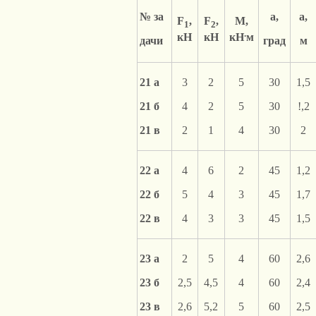
№ за
a,
а,
F
,
F
,
М,
1
2
.
кН
кН
кН
м
дачи
град
м
21 а
3
2
5
30
1,5
21 б
4
2
5
30
!,2
21 в
2
1
4
30
2
22 а
4
6
2
45
1,2
22 б
5
4
3
45
1,7
22 в
4
3
3
45
1,5
23 а
2
5
4
60
2,6
23 б
2,5
4,5
4
60
2,4
23 в
2,6
5,2
5
60
2,5