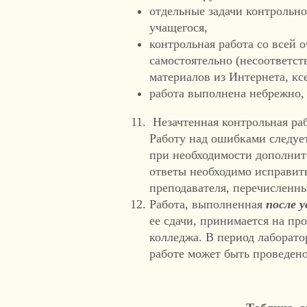
отдельные задачи контрольно
учащегося,
контрольная работа со всей 
самостоятельно (несоответст
материалов из Интернета, ксе
работа выполнена небрежно,
Незачтенная контрольная раб
Работу над ошибками следуе
при необходимости дополнит
ответы необходимо исправить
преподавателя, перечисленн
Работа, выполненная
после 
ее сдачи, принимается на пр
колледжа. В период лаборато
работе может быть проведено 