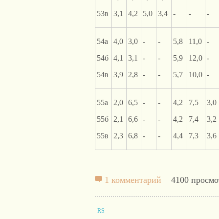
53в
3,1
4,2
5,0
3,4
-
-
-
54а
4,0
3,0
-
-
5,8
11,0
-
54б
4,1
3,1
-
-
5,9
12,0
-
54в
3,9
2,8
-
-
5,7
10,0
-
55а
2,0
6,5
-
-
4,2
7,5
3,0
55б
2,1
6,6
-
-
4,2
7,4
3,2
55в
2,3
6,8
-
-
4,4
7,3
3,6
1 комментарий
4100 просмо