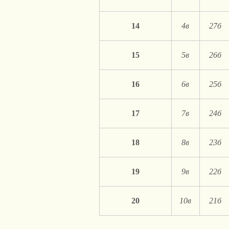
14
4в
27б
15
5в
26б
16
6в
25б
17
7в
24б
18
8в
23б
19
9в
22б
20
10в
21б