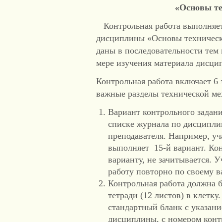
«Основы те
Контрольная работа выполняетс
дисциплины «Основы техническ
даны в последовательности тем
мере изучения материала дисци
Контрольная работа включает 6 
важные разделы технической ме
Вариант контрольного задани
списке журнала по дисципли
преподавателя. Например, у
выполняет 15-й вариант. Кон
варианту, не зачитывается.
работу повторно по своему в
Контрольная работа должна 
тетради (12 листов) в клетку
стандартный бланк с указани
дисциплины, с номером конт