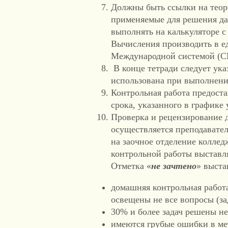
Должны быть ссылки на теор
применяемые для решения да
выполнять на калькуляторе с
Вычисления производить в е
Международной системой (С
В конце тетради следует указ
использована при выполнени
Контрольная работа предоста
срока, указанного в графике 
Проверка и рецензирование 
осуществляется преподавател
на заочное отделение колле
контрольной работы выставля
Отметка «
не
зачтено
» выста
домашняя контрольная работа
освещены не все вопросы (за
30% и более задач решены не
имеются грубые ошибки в ме