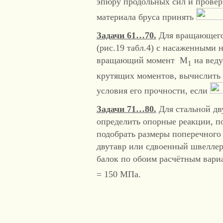
эпюру продольных сил и провери
материала бруса принять
Задачи 61…70.
Для вращающегос
(рис.19 табл.4) с насаженными 
вращающий момент М
на веду
1
крутящих моментов, вычислить 
условия его прочности, если
Задачи 71…80.
Для стальной дву
определить опорные реакции, 
подобрать размеры поперечного 
двутавр или сдвоенный швеллер;
балок по обоим расчётным вари
= 150 МПа.