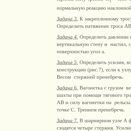
1
нормальную реакцию наклонной
Задача 3.
К закрепленному тросу
Определить натяжение троса АВ
Задача 4.
Определить давление 
вертикальную стену и настил, 
поверхностью угол a.
Задача 5.
Определить усилия, в
конструкции (рис.7), если к узл
Весом стержней пренебреч
Задача 6.
Вагонетка с грузом ве
шахты при помощи тягового тро
АВ и силу вагонетки на рельсы
точке С. Трением пренебречь.
Задача 7.
В шарнирном узле А ф
сходятся четыре стержня. Усили