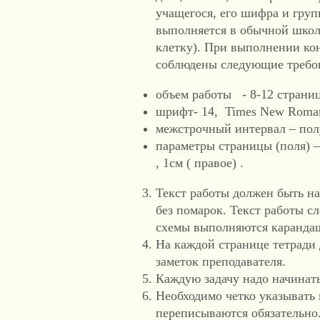
учащегося, его шифра и гру
выполняется в обычной школь
клетку). При выполнении ко
соблюдены следующие требо
объем работы - 8-12 страни
шрифт- 14, Times New Roma
межстрочный интервал – пол
параметры страницы (поля) – 
, 1см ( правое) .
Текст работы должен быть н
без помарок. Текст работы сл
схемы выполняются карандаш
На каждой странице тетради 
заметок преподавателя.
Каждую задачу надо начинать
Необходимо четко указывать 
переписываются обязательно