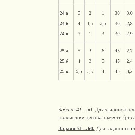
24 а
5
2
1
30
3,0
24 б
4
1,5
2,5
30
2,8
24 в
5
1
3
30
2,9
25 а
5
3
6
45
2,7
25 б
4
3
5
45
2,4
25 в
5,5
3,5
4
45
3,2
Задачи 41…50.
Для заданной то
положение центра тяжести (рис.
Задачи 51…60.
Для заданного ст