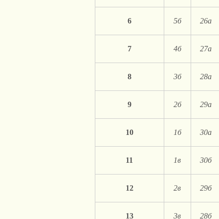
6
5б
26а
7
4б
27а
8
3б
28а
9
2б
29а
10
1б
30а
11
1в
30б
12
2в
29б
13
3в
28б