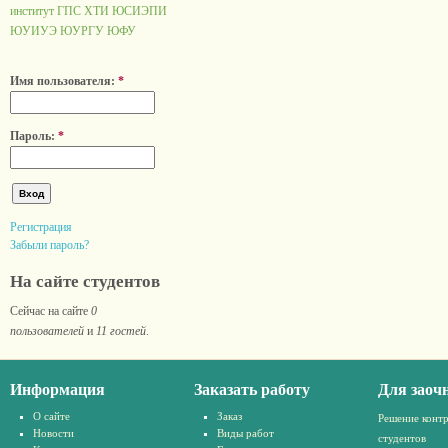
институт ГПС
ХТИ
ЮСИЭПИ
ЮУИУЭ
ЮУРГУ
ЮФУ
Имя пользователя:
*
Пароль:
*
Регистрация
Забыли пароль?
На сайте студентов
Сейчас на сайте
0
пользователей
и
11 гостей
.
Информация
Заказать работу
Для заоч
О сайте
Заказ
Решение конт
Новости
Виды работ
студентов