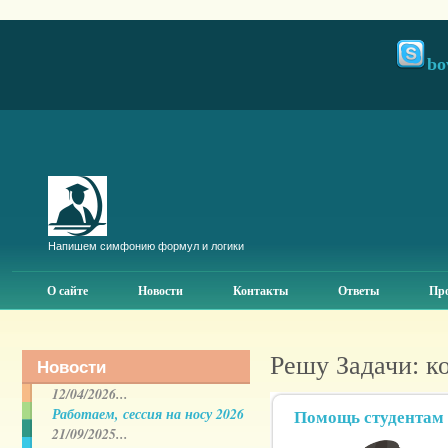
bo
Напишем симфонию формул и логики
О сайте
Новости
Контакты
Ответы
Про
Решу Задачи: к
Новости
12/04/2026...
Работаем, сессия на носу 2026
Помощь студентам в
21/09/2025...