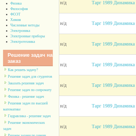
н/д
Тарг 1989 Динамика 
Физика
Философия
ФОЭТ
Химия
н/д
Тарг 1989 Динамика 
Численные методы
Электроника
Электронные приборы
Электротехника
н/д
Тарг 1989 Динамика 
Решение задач на
заказ
н/д
Тарг 1989 Динамика 
Как решить задачу?
Решение задач для студентов
Заказать решения задач
н/д
Тарг 1989 Динамика 
Решение задач по сопромату
Физика - решение задач
Решения задач по высшей
н/д
Тарг 1989 Динамика 
математике
Гидравлика - решение задач
Решение экономических
н/д
Тарг 1989 Динамика 
задач
Решаем задачи по химии