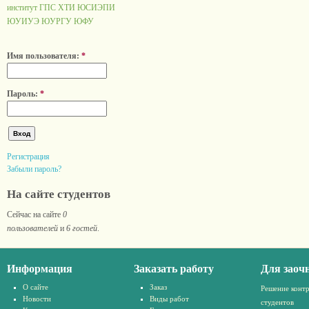
институт ГПС
ХТИ
ЮСИЭПИ
ЮУИУЭ
ЮУРГУ
ЮФУ
Имя пользователя:
*
Пароль:
*
Регистрация
Забыли пароль?
На сайте студентов
Сейчас на сайте
0
пользователей
и
6 гостей
.
Информация
Заказать работу
Для заоч
О сайте
Заказ
Решение конт
Новости
Виды работ
студентов