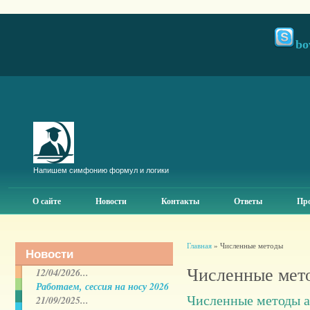
bo
Напишем симфонию формул и логики
О сайте
Новости
Контакты
Ответы
Про
Главная
» Численные методы
Новости
Численные мет
12/04/2026...
Работаем, сессия на носу 2026
Численные методы 
21/09/2025...