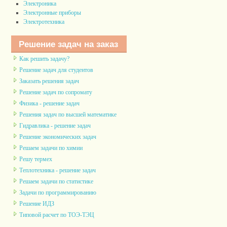
Электроника
Электронные приборы
Электротехника
Решение задач на заказ
Как решить задачу?
Решение задач для студентов
Заказать решения задач
Решение задач по сопромату
Физика - решение задач
Решения задач по высшей математике
Гидравлика - решение задач
Решение экономических задач
Решаем задачи по химии
Решу термех
Теплотехника - решение задач
Решаем задачи по статистике
Задачи по программированию
Решение ИДЗ
Типовой расчет по ТОЭ-ТЭЦ