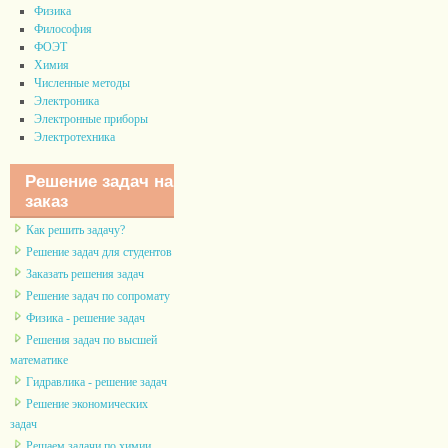
Физика
Философия
ФОЭТ
Химия
Численные методы
Электроника
Электронные приборы
Электротехника
Решение задач на
заказ
Как решить задачу?
Решение задач для студентов
Заказать решения задач
Решение задач по сопромату
Физика - решение задач
Решения задач по высшей
математике
Гидравлика - решение задач
Решение экономических
задач
Решаем задачи по химии