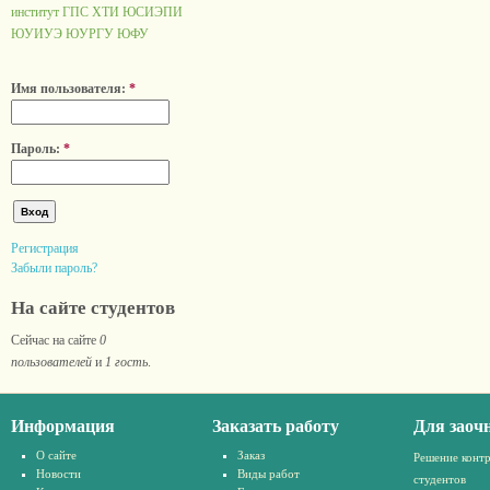
институт ГПС
ХТИ
ЮСИЭПИ
ЮУИУЭ
ЮУРГУ
ЮФУ
Имя пользователя:
*
Пароль:
*
Регистрация
Забыли пароль?
На сайте студентов
Сейчас на сайте
0
пользователей
и
1 гость
.
Информация
Заказать работу
Для заоч
О сайте
Заказ
Решение конт
Новости
Виды работ
студентов