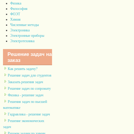
Физика
Философия
ФОЭТ
Химия
Численные методы
Электроника
Электронные приборы
Электротехника
Решение задач на
заказ
Как решить задачу?
Решение задач для студентов
Заказать решения задач
Решение задач по сопромату
Физика - решение задач
Решения задач по высшей
математике
Гидравлика - решение задач
Решение экономических
задач
Решаем задачи по химии