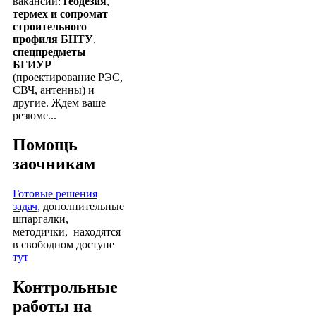
вакансии:
геодезия
,
термех и сопромат
строительного
профиля БНТУ
,
спецпредметы
БГИУР
(проектирование РЭС,
СВЧ, антенны) и
другие. Ждем ваше
резюме...
Помощь
заочникам
Готовые решения
задач,
дополнительные
шпаргалки,
методички, находятся
в свободном доступе
тут
Контрольные
работы на