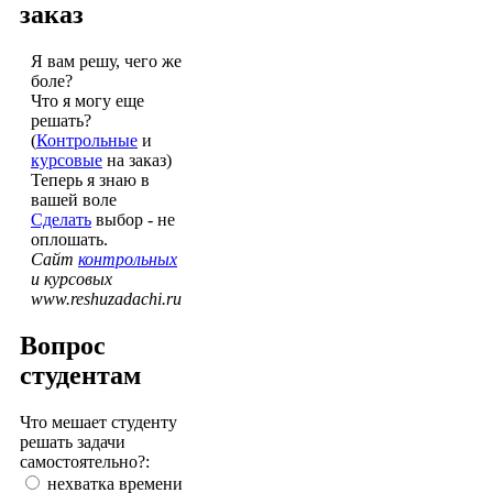
заказ
Я вам решу, чего же
боле?
Что я могу еще
решать?
(
Контрольные
и
курсовые
на заказ)
Теперь я знаю в
вашей воле
Сделать
выбор - не
оплошать.
Сайт
контрольных
и курсовых
www.reshuzadachi.ru
Вопрос
студентам
Что мешает студенту
решать задачи
самостоятельно?:
нехватка времени