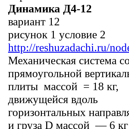
Динамика Д4-12
вариант 12
рисунок 1 условие 2
http://reshuzadachi.ru/no
Механическая система со
прямоугольной вертикал
плиты массой = 18 кг,
движущейся вдоль
горизонтальных направ
и груза D массой — 6 кг