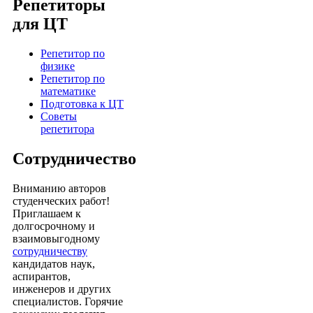
Репетиторы
для ЦТ
Репетитор по
физике
Репетитор по
математике
Подготовка к ЦТ
Советы
репетитора
Сотрудничество
Вниманию авторов
студенческих работ!
Приглашаем к
долгосрочному и
взаимовыгодному
сотрудничеству
кандидатов наук,
аспирантов,
инженеров и других
специалистов. Горячие