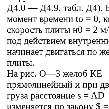
Д4.0 — Д4.9, табл. Д4). 
момент времени to = 0, к
скорость плиты н0 = 2 м/
под действием внутренн
начинает двигаться по ж
плиты.
На рис. О—3 желоб КЕ
прямолинейный и при д
груза расстояние s = AD
изменяется по закону $ = 