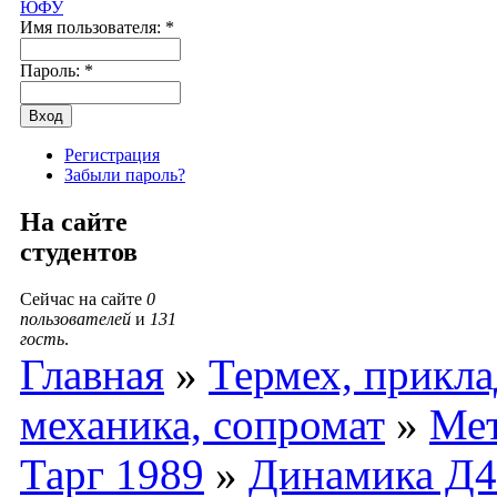
ЮФУ
Имя пользователя:
*
Пароль:
*
Регистрация
Забыли пароль?
На сайте
студентов
Сейчас на сайте
0
пользователей
и
131
гость
.
Главная
»
Термех, прикла
механика, сопромат
»
Мет
Тарг 1989
»
Динамика Д4