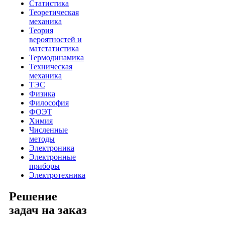
Статистика
Теоретическая
механика
Теория
вероятностей и
матстатистика
Термодинамика
Техническая
механика
ТЭС
Физика
Философия
ФОЭТ
Химия
Численные
методы
Электроника
Электронные
приборы
Электротехника
Решение
задач на заказ