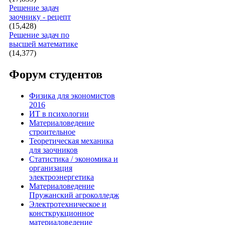
Решение задач
заочнику - рецепт
(15,428)
Решение задач по
высшей математике
(14,377)
Форум студентов
Физика для экономистов
2016
ИТ в психологии
Материаловедение
строительное
Теоретическая механика
для заочников
Статистика / экономика и
организация
электроэнергетика
Материаловедение
Пружанский агроколледж
Электротехническое и
консткрукционное
материаловедение