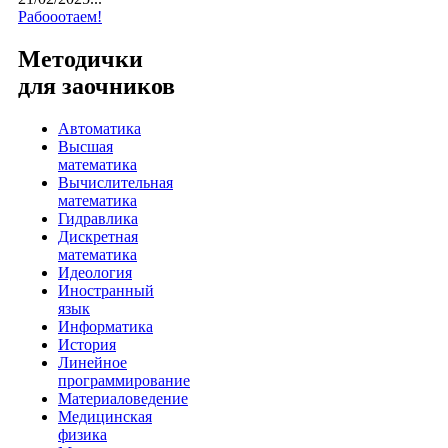
Рабооотаем!
Методички
для заочников
Автоматика
Высшая
математика
Вычислительная
математика
Гидравлика
Дискретная
математика
Идеология
Иностранный
язык
Информатика
История
Линейное
программирование
Материаловедение
Медицинская
физика