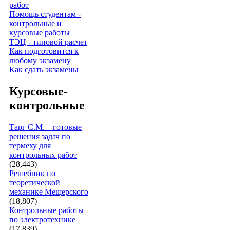
работ
Помощь студентам -
контрольные и
курсовые работы
ТЭЦ - типовой расчет
Как подготовится к
любому экзамену
Как сдать экзамены
Курсовые-
контрольные
Тарг С.М. – готовые
решения задач по
термеху для
контрольных работ
(28,443)
Решебник по
теоретической
механике Мещерского
(18,807)
Контрольные работы
по электротехнике
(17,839)