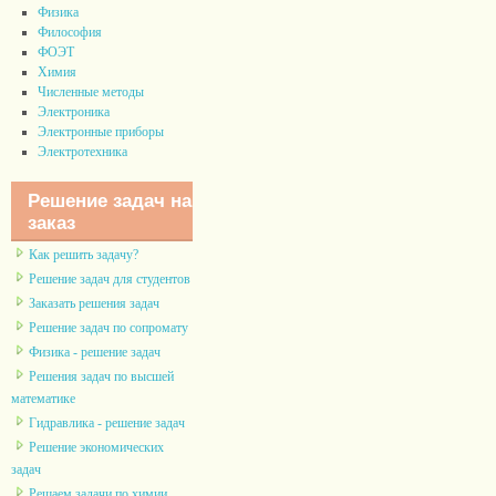
Физика
Философия
ФОЭТ
Химия
Численные методы
Электроника
Электронные приборы
Электротехника
Решение задач на
заказ
Как решить задачу?
Решение задач для студентов
Заказать решения задач
Решение задач по сопромату
Физика - решение задач
Решения задач по высшей
математике
Гидравлика - решение задач
Решение экономических
задач
Решаем задачи по химии