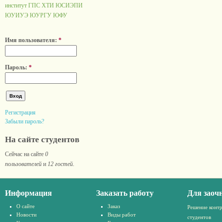
институт ГПС
ХТИ
ЮСИЭПИ
ЮУИУЭ
ЮУРГУ
ЮФУ
Имя пользователя:
*
Пароль:
*
Регистрация
Забыли пароль?
На сайте студентов
Сейчас на сайте
0
пользователей
и
12 гостей
.
Информация
Заказать работу
Для заоч
О сайте
Заказ
Решение конт
Новости
Виды работ
студентов