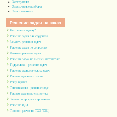
Электроника
Электронные приборы
Электротехника
Решение задач на заказ
Как решить задачу?
Решение задач для студентов
Заказать решения задач
Решение задач по сопромату
Физика - решение задач
Решения задач по высшей математике
Гидравлика - решение задач
Решение экономических задач
Решаем задачи по химии
Решу термех
Теплотехника - решение задач
Решаем задачи по статистике
Задачи по программированию
Решение ИДЗ
Типовой расчет по ТОЭ-ТЭЦ