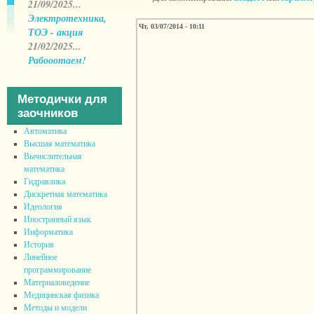
21/09/2025...
Электротехника,
Чт, 03/07/2014 - 10:11
ТОЭ - акция
21/02/2025...
Рабооотаем!
Методички для
заочников
Автоматика
Высшая математика
Вычислительная
математика
Гидравлика
Дискретная математика
Идеология
Иностранный язык
Информатика
История
Линейное
программирование
Материаловедение
Медицинская физика
Методы и модели