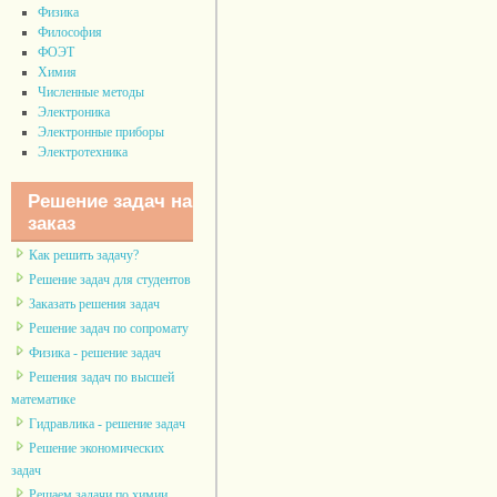
Физика
Философия
ФОЭТ
Химия
Численные методы
Электроника
Электронные приборы
Электротехника
Решение задач на
заказ
Как решить задачу?
Решение задач для студентов
Заказать решения задач
Решение задач по сопромату
Физика - решение задач
Решения задач по высшей
математике
Гидравлика - решение задач
Решение экономических
задач
Решаем задачи по химии