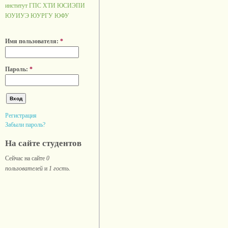
институт ГПС
ХТИ
ЮСИЭПИ
ЮУИУЭ
ЮУРГУ
ЮФУ
Имя пользователя:
*
Пароль:
*
Регистрация
Забыли пароль?
На сайте студентов
Сейчас на сайте
0
пользователей
и
1 гость
.