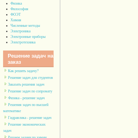
Физика
Философия
ФОЭТ
Химия
Численные методы
Электроника
Электронные приборы
Электротехника
Решение задач на
заказ
Как решить задачу?
Решение задач для студентов
Заказать решения задач
Решение задач по сопромату
Физика - решение задач
Решения задач по высшей
математике
Гидравлика - решение задач
Решение экономических
задач
Решаем задачи по химии