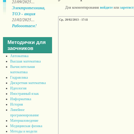
21/09/2025...
Электротехника,
Для комментирования
войдите
или
зарегис
ТОЭ - акция
21/02/2025...
Ср, 20/02/2013 - 17:11
Рабооотаем!
Методички для
заочников
Автоматика
Высшая математика
Вычислительная
математика
Гидравлика
Дискретная математика
Идеология
Иностранный язык
Информатика
История
Линейное
программирование
Материаловедение
Медицинская физика
Методы и модели