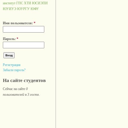
институт ГПС
ХТИ
ЮСИЭПИ
ЮУИУЭ
ЮУРГУ
ЮФУ
Имя пользователя:
*
Пароль:
*
Регистрация
Забыли пароль?
На сайте студентов
Сейчас на сайте
0
пользователей
и
3 гостя
.