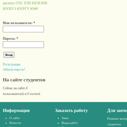
институт ГПС
ХТИ
ЮСИЭПИ
ЮУИУЭ
ЮУРГУ
ЮФУ
Имя пользователя:
*
Пароль:
*
Регистрация
Забыли пароль?
На сайте студентов
Сейчас на сайте
0
пользователей
и
0 гостей
.
Информация
Заказать работу
Для заоч
О сайте
Заказ
Решение конт
Новости
Виды работ
студентов