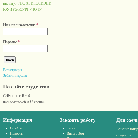
институт ГПС
ХТИ
ЮСИЭПИ
ЮУИУЭ
ЮУРГУ
ЮФУ
Имя пользователя:
*
Пароль:
*
Регистрация
Забыли пароль?
На сайте студентов
Сейчас на сайте
0
пользователей
и
13 гостей
.
Информация
Заказать работу
Для заоч
О сайте
Заказ
Решение конт
Новости
Виды работ
студентов