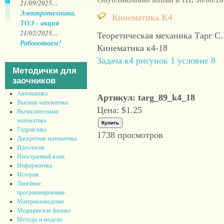
21/09/2025...
Электротехника,
Кинематика K4
ТОЭ - акция
21/02/2025...
Теоретическая механика Тарг С
Рабооотаем!
Кинематика к4-18
Задача к4 рисунок 1 условие 8
Методички для
заочников
Автоматика
Артикул: targ_89_k4_18
Высшая математика
Цена:
$1.25
Вычислительная
математика
Гидравлика
1738 просмотров
Дискретная математика
Идеология
Иностранный язык
Информатика
История
Линейное
программирование
Материаловедение
Медицинская физика
Методы и модели