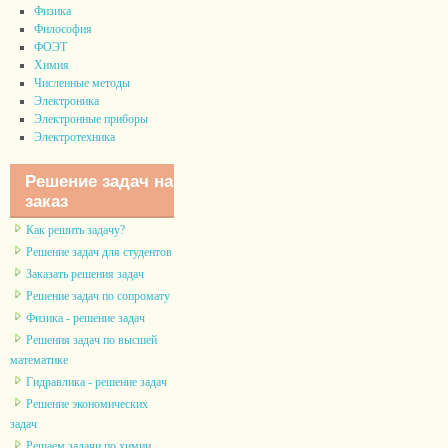
Физика
Философия
ФОЭТ
Химия
Численные методы
Электроника
Электронные приборы
Электротехника
Решение задач на
заказ
Как решить задачу?
Решение задач для студентов
Заказать решения задач
Решение задач по сопромату
Физика - решение задач
Решения задач по высшей
математике
Гидравлика - решение задач
Решение экономических
задач
Решаем задачи по химии