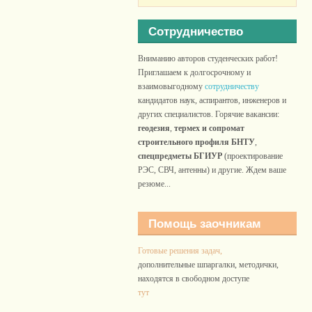
Сотрудничество
Вниманию авторов студенческих работ!
Приглашаем к долгосрочному и
взаимовыгодному
сотрудничеству
кандидатов наук, аспирантов, инженеров и
других специалистов. Горячие вакансии:
геодезия
,
термех и сопромат
строительного профиля БНТУ
,
спецпредметы БГИУР
(проектирование
РЭС, СВЧ, антенны) и другие. Ждем ваше
резюме...
Помощь заочникам
Готовые решения задач,
дополнительные шпаргалки, методички,
находятся в свободном доступе
тут