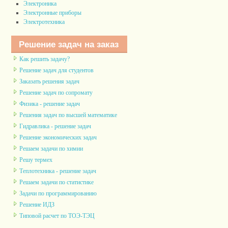
Электроника
Электронные приборы
Электротехника
Решение задач на заказ
Как решить задачу?
Решение задач для студентов
Заказать решения задач
Решение задач по сопромату
Физика - решение задач
Решения задач по высшей математике
Гидравлика - решение задач
Решение экономических задач
Решаем задачи по химии
Решу термех
Теплотехника - решение задач
Решаем задачи по статистике
Задачи по программированию
Решение ИДЗ
Типовой расчет по ТОЭ-ТЭЦ