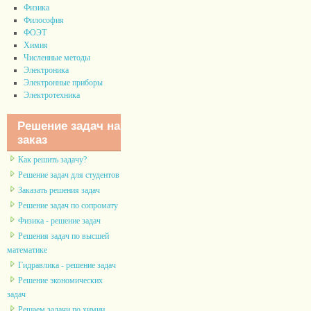
Физика
Философия
ФОЭТ
Химия
Численные методы
Электроника
Электронные приборы
Электротехника
Решение задач на
заказ
Как решить задачу?
Решение задач для студентов
Заказать решения задач
Решение задач по сопромату
Физика - решение задач
Решения задач по высшей
математике
Гидравлика - решение задач
Решение экономических
задач
Решаем задачи по химии