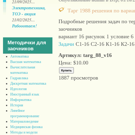
21/09/2025...
Электротехника,
Тарг 1988 решения по вариа
ТОЭ - акция
21/02/2025...
Подробные решения задач по тер
Рабооотаем!
заочников
вариант 16 рисунок 1 условие 6
Методички для
Задачи
С1-16 С2-16 К1-16 К2-16
заочников
Артикул: targ_88_v16
Автоматика
Цена:
$10.00
Высшая математика
Вычислительная
математика
1887 просмотров
Гидравлика
Дискретная математика
Идеология
Иностранный язык
Информатика
История
Линейное
программирование
Материаловедение
Медицинская физика
Методы и модели