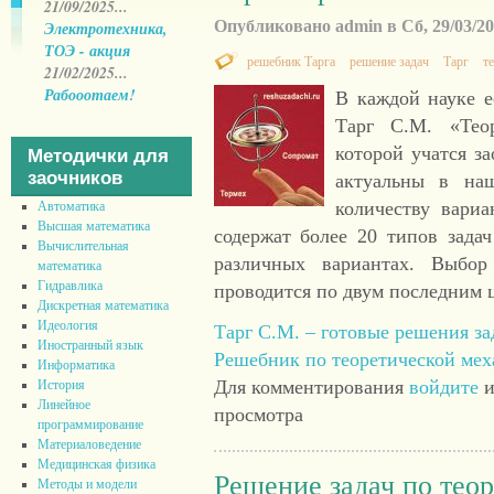
21/09/2025...
Опубликовано admin в Сб, 29/03/201
Электротехника,
ТОЭ - акция
решебник Тарга
решение задач
Тарг
т
21/02/2025...
Рабооотаем!
В каждой науке е
Тарг С.М. «Тео
которой учатся за
Методички для
заочников
актуальны в на
количеству вари
Автоматика
Высшая математика
содержат более 20 типов задач
Вычислительная
различных вариантах. Выбо
математика
Гидравлика
проводится по двум последним 
Дискретная математика
Идеология
Тарг С.М. – готовые решения за
Иностранный язык
Решебник по теоретической ме
Информатика
Для комментирования
войдите
и
История
Линейное
просмотра
программирование
Материаловедение
Медицинская физика
Решение задач по тео
Методы и модели