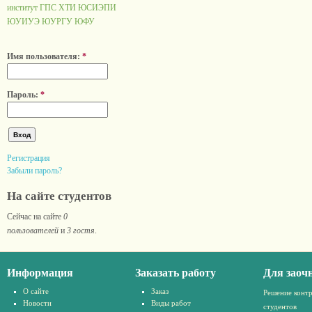
институт ГПС
ХТИ
ЮСИЭПИ
ЮУИУЭ
ЮУРГУ
ЮФУ
Имя пользователя:
*
Пароль:
*
Регистрация
Забыли пароль?
На сайте студентов
Сейчас на сайте
0
пользователей
и
3 гостя
.
Информация
Заказать работу
Для заоч
О сайте
Заказ
Решение конт
Новости
Виды работ
студентов