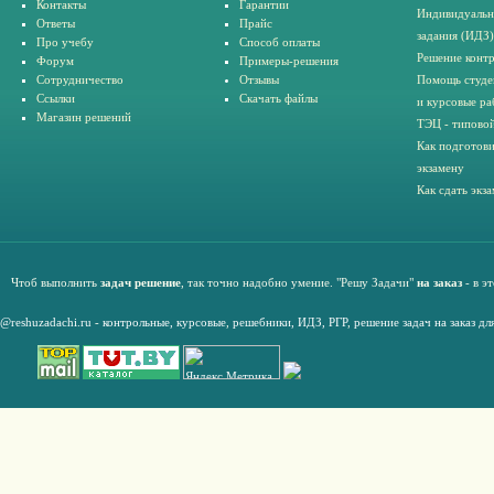
Контакты
Гарантии
Индивидуальн
Ответы
Прайс
задания (ИДЗ)
Про учебу
Способ оплаты
Решение конт
Форум
Примеры-решения
Сотрудничество
Отзывы
Помощь студе
Ссылки
Скачать файлы
и курсовые ра
Магазин решений
ТЭЦ - типовой
Как подготови
экзамену
Как сдать экз
Чтоб выполнить
задач решение
, так точно надобно умение. "Решу Задачи"
на заказ
- в э
@reshuzadachi.ru
-
контрольные,
курсовые
,
решебники,
ИДЗ,
РГР
,
решение задач на заказ дл