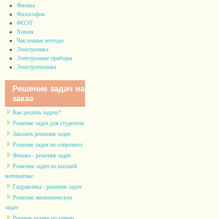
Физика
Философия
ФОЭТ
Химия
Численные методы
Электроника
Электронные приборы
Электротехника
Решение задач на
заказ
Как решить задачу?
Решение задач для студентов
Заказать решения задач
Решение задач по сопромату
Физика - решение задач
Решения задач по высшей
математике
Гидравлика - решение задач
Решение экономических
задач
Решаем задачи по химии