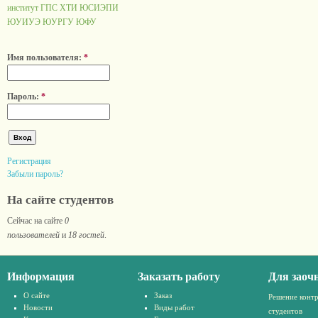
институт ГПС
ХТИ
ЮСИЭПИ
ЮУИУЭ
ЮУРГУ
ЮФУ
Имя пользователя:
*
Пароль:
*
Регистрация
Забыли пароль?
На сайте студентов
Сейчас на сайте
0
пользователей
и
18 гостей
.
Информация
Заказать работу
Для заоч
О сайте
Заказ
Решение конт
Новости
Виды работ
студентов