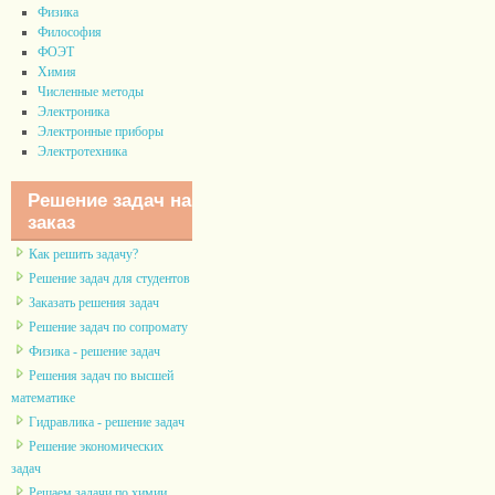
Физика
Философия
ФОЭТ
Химия
Численные методы
Электроника
Электронные приборы
Электротехника
Решение задач на
заказ
Как решить задачу?
Решение задач для студентов
Заказать решения задач
Решение задач по сопромату
Физика - решение задач
Решения задач по высшей
математике
Гидравлика - решение задач
Решение экономических
задач
Решаем задачи по химии