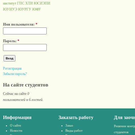
институт ГПС
ХТИ
ЮСИЭПИ
ЮУИУЭ
ЮУРГУ
ЮФУ
Имя пользователя:
*
Пароль:
*
Регистрация
Забыли пароль?
На сайте студентов
Сейчас на сайте
0
пользователей
и
6 гостей
.
Информация
Заказать работу
Для заоч
О сайте
Заказ
Решение конт
Новости
Виды работ
студентов