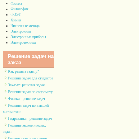
Физика
Философия
ФОЭТ
Химия
Численные методы
Электроника
Электронные приборы
Электротехника
Решение задач на
заказ
Как решить задачу?
Решение задач для студентов
Заказать решения задач
Решение задач по сопромату
Физика - решение задач
Решения задач по высшей
математике
Гидравлика - решение задач
Решение экономических
задач
Решаем задачи по химии