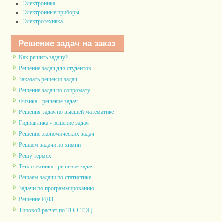
Электроника
Электронные приборы
Электротехника
Решение задач на заказ
Как решить задачу?
Решение задач для студентов
Заказать решения задач
Решение задач по сопромату
Физика - решение задач
Решения задач по высшей математике
Гидравлика - решение задач
Решение экономических задач
Решаем задачи по химии
Решу термех
Теплотехника - решение задач
Решаем задачи по статистике
Задачи по программированию
Решение ИДЗ
Типовой расчет по ТОЭ-ТЭЦ