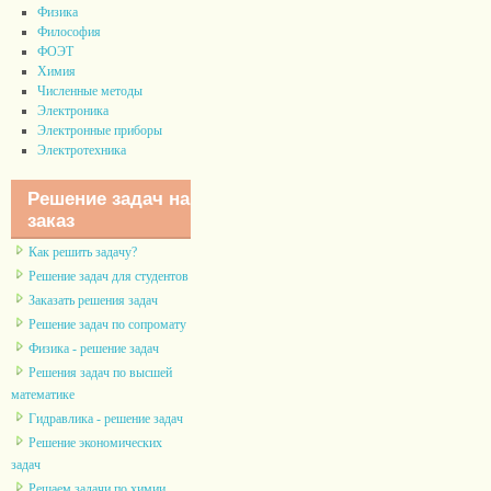
Физика
Философия
ФОЭТ
Химия
Численные методы
Электроника
Электронные приборы
Электротехника
Решение задач на
заказ
Как решить задачу?
Решение задач для студентов
Заказать решения задач
Решение задач по сопромату
Физика - решение задач
Решения задач по высшей
математике
Гидравлика - решение задач
Решение экономических
задач
Решаем задачи по химии