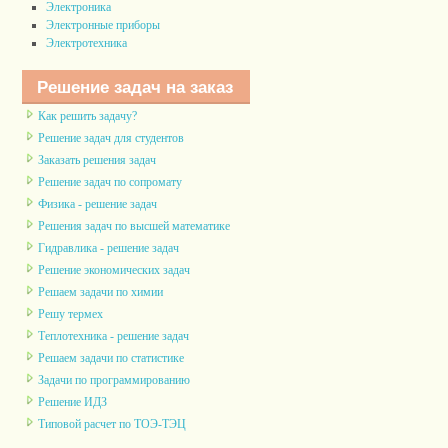
Электроника
Электронные приборы
Электротехника
Решение задач на заказ
Как решить задачу?
Решение задач для студентов
Заказать решения задач
Решение задач по сопромату
Физика - решение задач
Решения задач по высшей математике
Гидравлика - решение задач
Решение экономических задач
Решаем задачи по химии
Решу термех
Теплотехника - решение задач
Решаем задачи по статистике
Задачи по программированию
Решение ИДЗ
Типовой расчет по ТОЭ-ТЭЦ