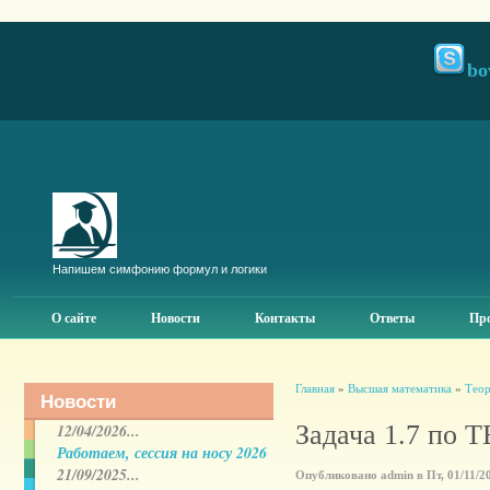
bo
Напишем симфонию формул и логики
О сайте
Новости
Контакты
Ответы
Про
Главная
»
Высшая математика
»
Теор
Новости
Задача 1.7 по
12/04/2026...
Работаем, сессия на носу 2026
21/09/2025...
Опубликовано admin в Пт, 01/11/20