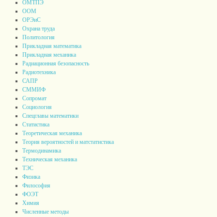
ОМТПЭ
ООМ
ОРЭиС
Охрана труда
Политология
Прикладная математика
Прикладная механика
Радиационная безопасность
Радиотехника
САПР
СММИФ
Сопромат
Социология
Спецглавы математики
Статистика
Теоретическая механика
Теория вероятностей и матстатистика
Термодинамика
Техническая механика
ТЭС
Физика
Философия
ФОЭТ
Химия
Численные методы