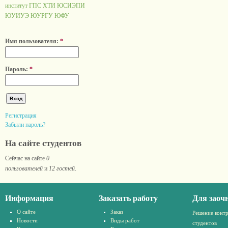
институт ГПС
ХТИ
ЮСИЭПИ
ЮУИУЭ
ЮУРГУ
ЮФУ
Имя пользователя:
*
Пароль:
*
Регистрация
Забыли пароль?
На сайте студентов
Сейчас на сайте
0
пользователей
и
12 гостей
.
Информация
Заказать работу
Для заоч
О сайте
Заказ
Решение конт
Новости
Виды работ
студентов