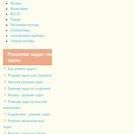
Физика
Философия
ФОЭТ
Химия
Численные методы
Электроника
Электронные приборы
Электротехника
Решение задач на
заказ
Как решить задачу?
Решение задач для студентов
Заказать решения задач
Решение задач по сопромату
Физика - решение задач
Решения задач по высшей
математике
Гидравлика - решение задач
Решение экономических
задач
Решаем задачи по химии