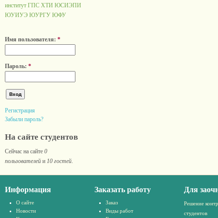
институт ГПС
ХТИ
ЮСИЭПИ
ЮУИУЭ
ЮУРГУ
ЮФУ
Имя пользователя:
*
Пароль:
*
Регистрация
Забыли пароль?
На сайте студентов
Сейчас на сайте
0
пользователей
и
10 гостей
.
Информация
Заказать работу
Для заоч
О сайте
Заказ
Решение конт
Новости
Виды работ
студентов