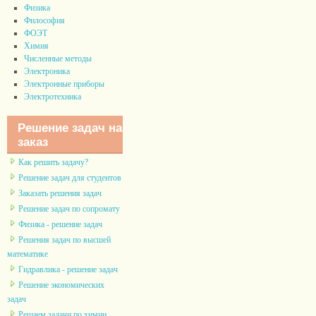
Физика
Философия
ФОЭТ
Химия
Численные методы
Электроника
Электронные приборы
Электротехника
Решение задач на
заказ
Как решить задачу?
Решение задач для студентов
Заказать решения задач
Решение задач по сопромату
Физика - решение задач
Решения задач по высшей
математике
Гидравлика - решение задач
Решение экономических
задач
Решаем задачи по химии