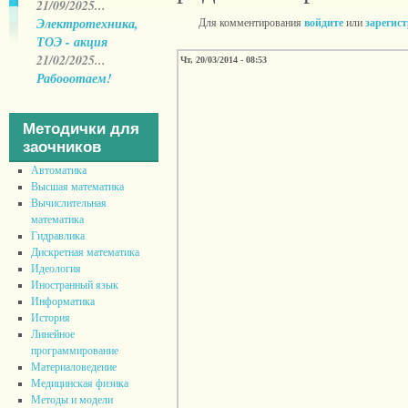
21/09/2025...
Электротехника,
Для комментирования
войдите
или
зарегис
ТОЭ - акция
21/02/2025...
Чт, 20/03/2014 - 08:53
Рабооотаем!
Методички для
заочников
Автоматика
Высшая математика
Вычислительная
математика
Гидравлика
Дискретная математика
Идеология
Иностранный язык
Информатика
История
Линейное
программирование
Материаловедение
Медицинская физика
Методы и модели