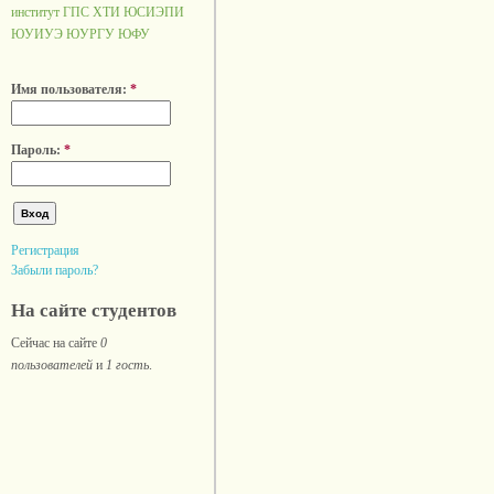
институт ГПС
ХТИ
ЮСИЭПИ
ЮУИУЭ
ЮУРГУ
ЮФУ
Имя пользователя:
*
Пароль:
*
Регистрация
Забыли пароль?
На сайте студентов
Сейчас на сайте
0
пользователей
и
1 гость
.