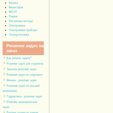
Физика
Философия
ФОЭТ
Химия
Численные методы
Электроника
Электронные приборы
Электротехника
Решение задач на
заказ
Как решить задачу?
Решение задач для студентов
Заказать решения задач
Решение задач по сопромату
Физика - решение задач
Решения задач по высшей
математике
Гидравлика - решение задач
Решение экономических
задач
Решаем задачи по химии