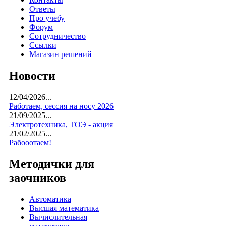
Ответы
Про учебу
Форум
Сотрудничество
Ссылки
Магазин решений
Новости
12/04/2026...
Работаем, сессия на носу 2026
21/09/2025...
Электротехника, ТОЭ - акция
21/02/2025...
Рабооотаем!
Методички для
заочников
Автоматика
Высшая математика
Вычислительная