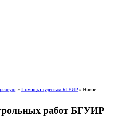
рсовую|
»
Помощь студентам БГУИР
» Новое
нтрольных работ БГУИР