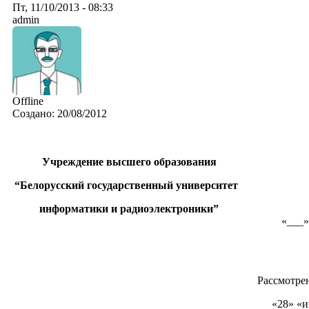
Пт, 11/10/2013 - 08:33
admin
Offline
Создано:
20/08/2012
Учреждение высшего образования
“Белорусский государственный университет
М
информатики и радиоэлектроники”
«___»
Рассмотре
«28» «и