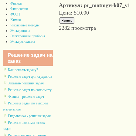
Физика
Артикул: pr_matmgvrk07_v1
Философия
Цена:
$10.00
ФОЭТ
Химия
Численные методы
2282 просмотра
Электроника
Электронные приборы
Электротехника
Решение задач на
заказ
Как решить задачу?
Решение задач для студентов
Заказать решения задач
Решение задач по сопромату
Физика - решение задач
Решения задач по высшей
математике
Гидравлика - решение задач
Решение экономических
задач
Решаем задачи по химии