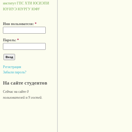
институт ГПС
ХТИ
ЮСИЭПИ
ЮУИУЭ
ЮУРГУ
ЮФУ
Имя пользователя:
*
Пароль:
*
Регистрация
Забыли пароль?
На сайте студентов
Сейчас на сайте
0
пользователей
и
9 гостей
.