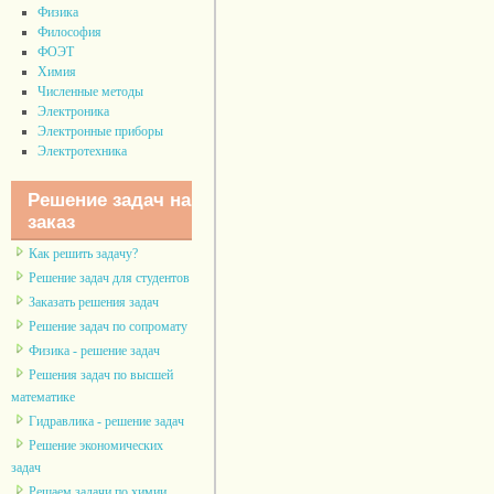
Физика
Философия
ФОЭТ
Химия
Численные методы
Электроника
Электронные приборы
Электротехника
Решение задач на
заказ
Как решить задачу?
Решение задач для студентов
Заказать решения задач
Решение задач по сопромату
Физика - решение задач
Решения задач по высшей
математике
Гидравлика - решение задач
Решение экономических
задач
Решаем задачи по химии