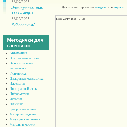
21/09/2025...
Электротехника,
Для комментирования
войдите
или
зарегис
ТОЭ - акция
21/02/2025...
Пнд, 21/10/2013 - 07:35
Рабооотаем!
Методички для
заочников
Автоматика
Высшая математика
Вычислительная
математика
Гидравлика
Дискретная математика
Идеология
Иностранный язык
Информатика
История
Линейное
программирование
Материаловедение
Медицинская физика
Методы и модели