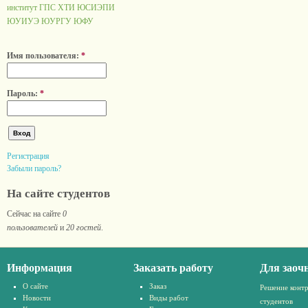
институт ГПС
ХТИ
ЮСИЭПИ
ЮУИУЭ
ЮУРГУ
ЮФУ
Имя пользователя:
*
Пароль:
*
Регистрация
Забыли пароль?
На сайте студентов
Сейчас на сайте
0
пользователей
и
20 гостей
.
Информация
Заказать работу
Для заоч
О сайте
Заказ
Решение конт
Новости
Виды работ
студентов