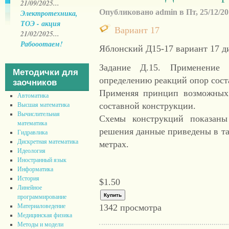
21/09/2025...
Опубликовано admin в Пт, 25/12/201
Электротехника,
ТОЭ - акция
Вариант 17
21/02/2025...
Рабооотаем!
Яблонский Д15-17 вариант 17 д
Задание Д.15. Применение
Методички для
определению реакций опор сост
заочников
Применяя принцип возможных 
Автоматика
составной конструкции.
Высшая математика
Вычислительная
Схемы конструкций показаны
математика
решения данные приведены в таб
Гидравлика
Дискретная математика
метрах.
Идеология
Иностранный язык
Информатика
История
$1.50
Линейное
программирование
Материаловедение
1342 просмотра
Медицинская физика
Методы и модели