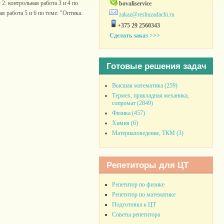
2: контрольная работа 3 и 4 по
bovaliservice
 работа 5 и 6 по теме: "Оптика.
zakaz@reshuzadachi.ru
+375 29 2560343
Сделать заказ >>>
Готовые решения задач
Высшая математика (259)
Термех, прикладная механика,
сопромат (2849)
Физика (457)
Химия (6)
Материаловедение, ТКМ (3)
Репетиторы для ЦТ
Репетитор по физике
Репетитор по математике
Подготовка к ЦТ
Советы репетитора