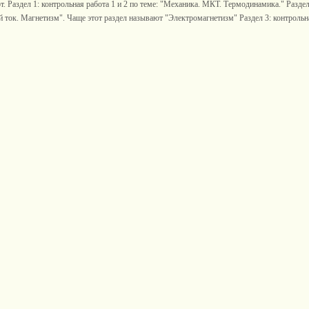
. Раздел 1: контрольная работа 1 и 2 по теме: "Механика. МКТ. Термодинамика." Раздел 
 ток. Магнетизм". Чаще этот раздел называют "Электромагнетизм" Раздел 3: контрольная