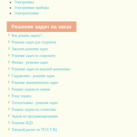
Электроника
Электронные приборы
Электротехника
Решение задач на заказ
Как решить задачу?
Решение задач для студентов
Заказать решения задач
Решение задач по сопромату
Физика - решение задач
Решения задач по высшей математике
Гидравлика - решение задач
Решение экономических задач
Решаем задачи по химии
Решу термех
Теплотехника - решение задач
Решаем задачи по статистике
Задачи по программированию
Решение ИДЗ
Типовой расчет по ТОЭ-ТЭЦ