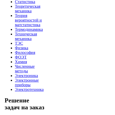
Статистика
Теоретическая
механика
Теория
вероятностей и
матстатистика
Термодинамика
Техническая
механика
ТЭС
Физика
Философия
ФОЭТ
Химия
Численные
методы
Электроника
Электронные
приборы
Электротехника
Решение
задач на заказ