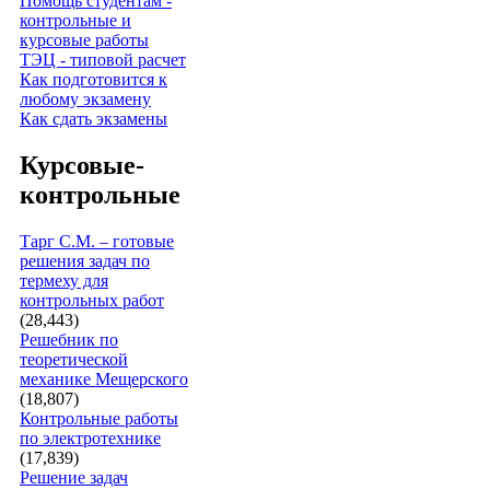
Помощь студентам -
контрольные и
курсовые работы
ТЭЦ - типовой расчет
Как подготовится к
любому экзамену
Как сдать экзамены
Курсовые-
контрольные
Тарг С.М. – готовые
решения задач по
термеху для
контрольных работ
(28,443)
Решебник по
теоретической
механике Мещерского
(18,807)
Контрольные работы
по электротехнике
(17,839)
Решение задач