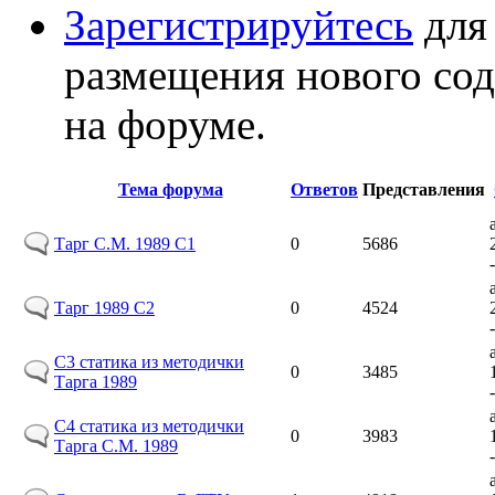
Зарегистрируйтесь
для
размещения нового со
на форуме.
Тема форума
Ответов
Представления
Тарг С.М. 1989 С1
0
5686
Тарг 1989 С2
0
4524
С3 статика из методички
0
3485
Тарга 1989
С4 статика из методички
0
3983
Тарга С.М. 1989