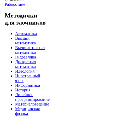
Рабооотаем!
Методички
для заочников
Автоматика
Высшая
математика
Вычислительная
математика
Гидравлика
Дискретная
математика
Идеология
Иностранный
язык
Информатика
История
Линейное
программирование
Материаловедение
Медицинская
физика