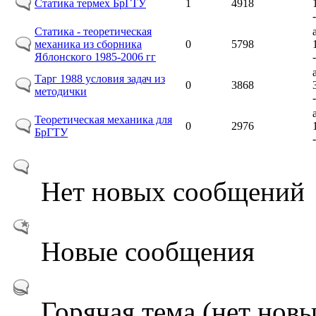
Статика термех БрГТУ
1
4918
Статика - теоретическая
механика из сборника
0
5798
Яблонского 1985-2006 гг
Тарг 1988 условия задач из
0
3868
методички
Теоретическая механика для
0
2976
БрГТУ
Нет новых сообщений
Новые сообщения
Горячая тема (нет новы