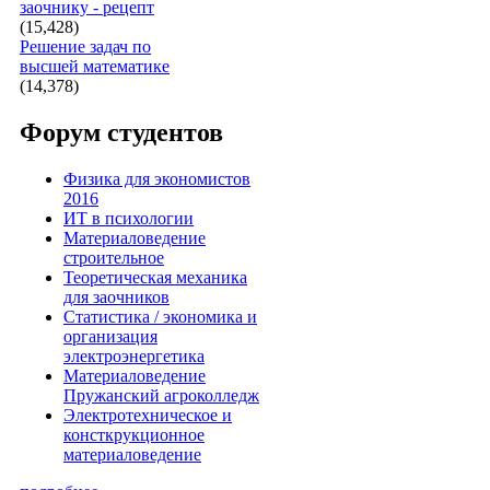
заочнику - рецепт
(15,428)
Решение задач по
высшей математике
(14,378)
Форум студентов
Физика для экономистов
2016
ИТ в психологии
Материаловедение
строительное
Теоретическая механика
для заочников
Статистика / экономика и
организация
электроэнергетика
Материаловедение
Пружанский агроколледж
Электротехническое и
консткрукционное
материаловедение