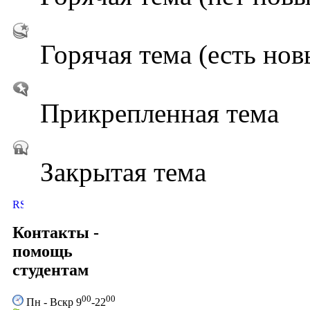
Горячая тема (есть нов
Прикрепленная тема
Закрытая тема
Контакты -
помощь
студентам
00
00
Пн - Вскр 9
-22