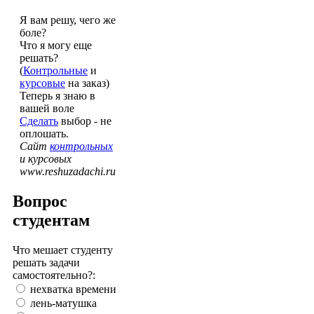
Я вам решу, чего же
боле?
Что я могу еще
решать?
(
Контрольные
и
курсовые
на заказ)
Теперь я знаю в
вашей воле
Сделать
выбор - не
оплошать.
Сайт
контрольных
и курсовых
www.reshuzadachi.ru
Вопрос
студентам
Что мешает студенту
решать задачи
самостоятельно?:
нехватка времени
лень-матушка