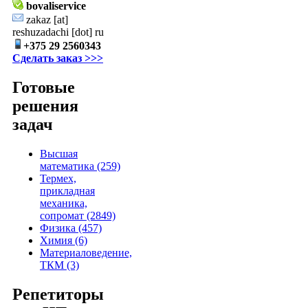
bovaliservice
zakaz
[at]
reshuzadachi [dot] ru
+375 29 2560343
Сделать заказ >>>
Готовые
решения
задач
Высшая
математика (259)
Термех,
прикладная
механика,
сопромат (2849)
Физика (457)
Химия (6)
Материаловедение,
ТКМ (3)
Репетиторы