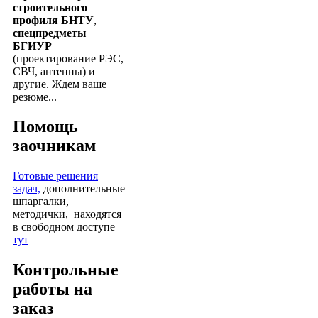
строительного
профиля БНТУ
,
спецпредметы
БГИУР
(проектирование РЭС,
СВЧ, антенны) и
другие. Ждем ваше
резюме...
Помощь
заочникам
Готовые решения
задач,
дополнительные
шпаргалки,
методички, находятся
в свободном доступе
тут
Контрольные
работы на
заказ