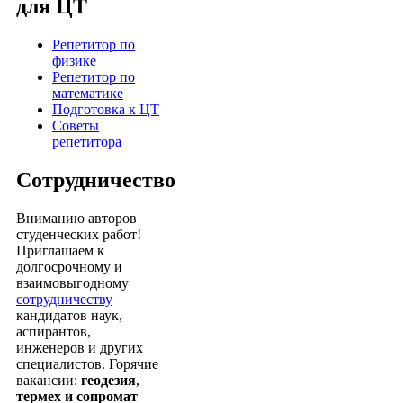
для ЦТ
Репетитор по
физике
Репетитор по
математике
Подготовка к ЦТ
Советы
репетитора
Сотрудничество
Вниманию авторов
студенческих работ!
Приглашаем к
долгосрочному и
взаимовыгодному
сотрудничеству
кандидатов наук,
аспирантов,
инженеров и других
специалистов. Горячие
вакансии:
геодезия
,
термех и сопромат